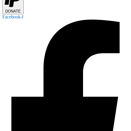
DONATE
Facebook-f