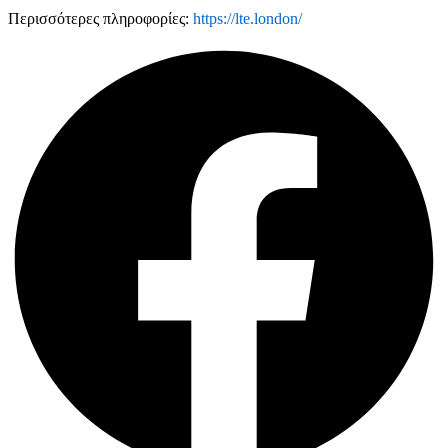
Περισσότερες πληροφορίες:
https://lte.london/