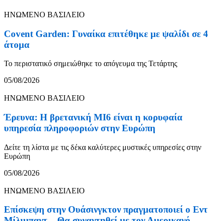
ΗΝΩΜΕΝΟ ΒΑΣΙΛΕΙΟ
Covent Garden: Γυναίκα επιτέθηκε με ψαλίδι σε 4
άτομα
Το περιστατικό σημειώθηκε το απόγευμα της Τετάρτης
05/08/2026
ΗΝΩΜΕΝΟ ΒΑΣΙΛΕΙΟ
Έρευνα: Η βρετανική MI6 είναι η κορυφαία
υπηρεσία πληροφοριών στην Ευρώπη
Δείτε τη λίστα με τις δέκα καλύτερες μυστικές υπηρεσίες στην
Ευρώπη
05/08/2026
ΗΝΩΜΕΝΟ ΒΑΣΙΛΕΙΟ
Επίσκεψη στην Ουάσινγκτον πραγματοποιεί ο Εντ
Μίλιμπαντ – Θα συναντηθεί με τον Αμερικανό