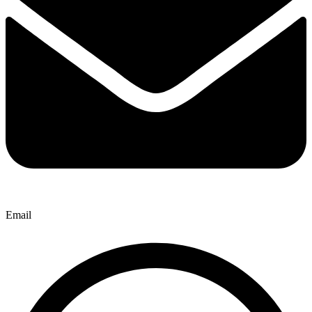
Email