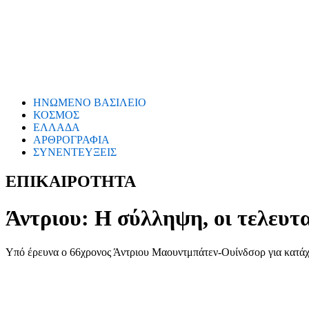
ΗΝΩΜΕΝΟ ΒΑΣΙΛΕΙΟ
ΚΟΣΜΟΣ
ΕΛΛΑΔΑ
ΑΡΘΡΟΓΡΑΦΙΑ
ΣΥΝΕΝΤΕΥΞΕΙΣ
ΕΠΙΚΑΙΡΟΤΗΤΑ
Άντριου: Η σύλληψη, οι τελευταί
Υπό έρευνα ο 66χρονος Άντριου Μαουντμπάτεν-Ουίνδσορ για κατά