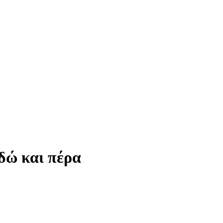
εδώ και πέρα