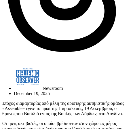
Newsroom
December 19, 2025
Στόχος διαμαρτυρίας από μέλη της αριστερής ακτιβιστικής ομάδας
«Assemble» έγινε το πρωί της Παρασκευής, 19 Δεκεμβρίου, ο
θρόνος του Βασιλιά εντός της Βουλής των Λόρδων, στο Λονδίνο.
Οι τρεις ακτιβιστές, οι οποίοι βρίσκονταν στον χώρο ως μέρος
γκρουπ ξενάγησης στο Ανάκτορο του Γουέστμινστερ, κατάφεραν