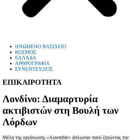
ΗΝΩΜΕΝΟ ΒΑΣΙΛΕΙΟ
ΚΟΣΜΟΣ
ΕΛΛΑΔΑ
ΑΡΘΡΟΓΡΑΦΙΑ
ΣΥΝΕΝΤΕΥΞΕΙΣ
ΕΠΙΚΑΙΡΟΤΗΤΑ
Λονδίνο: Διαμαρτυρία
ακτιβιστών στη Βουλή των
Λόρδων
Μέλη της οργάνωσης «Assemble» άπλωσαν πανό ζητώντας την