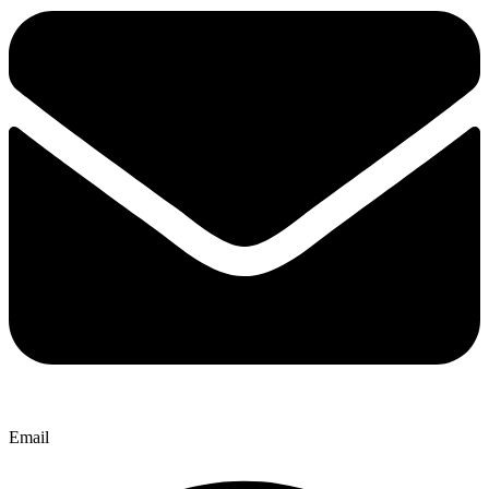
Email