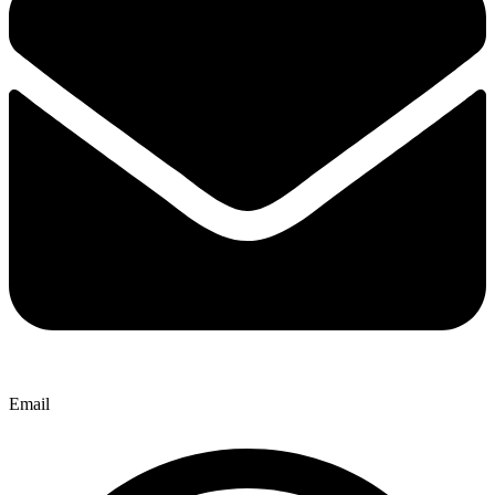
Email