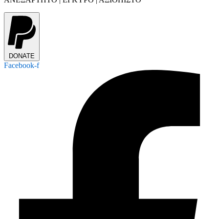
DONATE
Facebook-f