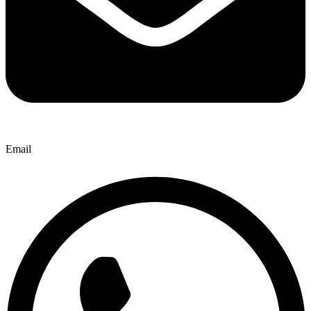
Email