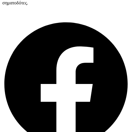
σηματοδότες.