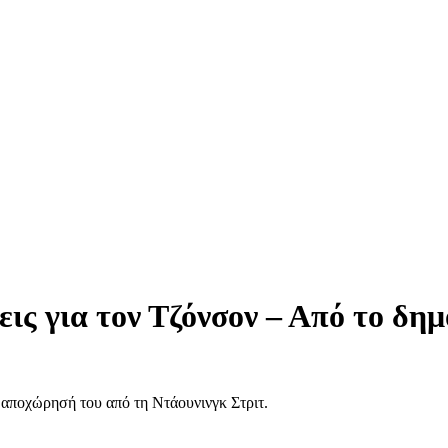
εις για τον Τζόνσον – Από το δ
 αποχώρησή του από τη Ντάουνινγκ Στριτ.