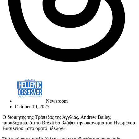
Newsroom
October 19, 2025
Ο διοικητής της Τράπεζας της Αγγλίας, Andrew Bailey,
παραδέχτηκε ότι το Brexit θα βλάψει την οικονομία του Ηνωμένου
Βασιλείου «στο ορατό μέλλον».
Όπως τόνισε μεταξύ άλλων, «το να καθιστάς μια οικονομία