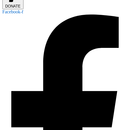
DONATE
Facebook-f