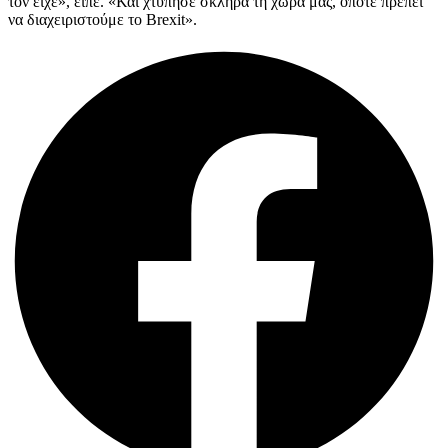
τον είχε», είπε. «Και χτύπησε σκληρά τη χώρα μας, οπότε πρέπει
να διαχειριστούμε το Brexit».