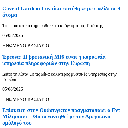
Covent Garden: Γυναίκα επιτέθηκε με ψαλίδι σε 4
άτομα
Το περιστατικό σημειώθηκε το απόγευμα της Τετάρτης
05/08/2026
ΗΝΩΜΕΝΟ ΒΑΣΙΛΕΙΟ
Έρευνα: Η βρετανική MI6 είναι η κορυφαία
υπηρεσία πληροφοριών στην Ευρώπη
Δείτε τη λίστα με τις δέκα καλύτερες μυστικές υπηρεσίες στην
Ευρώπη
05/08/2026
ΗΝΩΜΕΝΟ ΒΑΣΙΛΕΙΟ
Επίσκεψη στην Ουάσινγκτον πραγματοποιεί ο Εντ
Μίλιμπαντ – Θα συναντηθεί με τον Αμερικανό
ομόλογό του