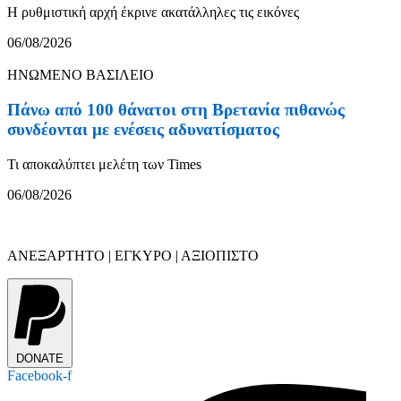
Η ρυθμιστική αρχή έκρινε ακατάλληλες τις εικόνες
06/08/2026
ΗΝΩΜΕΝΟ ΒΑΣΙΛΕΙΟ
Πάνω από 100 θάνατοι στη Βρετανία πιθανώς
συνδέονται με ενέσεις αδυνατίσματος
Τι αποκαλύπτει μελέτη των Times
06/08/2026
ΑΝΕΞΑΡΤΗΤΟ | ΕΓΚΥΡΟ | ΑΞΙΟΠΙΣΤΟ
DONATE
Facebook-f