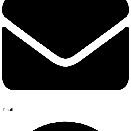
Email