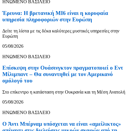
ΗΝΩΜΕΝΟ ΒΑΣΙΛΕΙΟ
Έρευνα: Η βρετανική MI6 είναι η κορυφαία
υπηρεσία πληροφοριών στην Ευρώπη
Δείτε τη λίστα με τις δέκα καλύτερες μυστικές υπηρεσίες στην
Ευρώπη
05/08/2026
ΗΝΩΜΕΝΟ ΒΑΣΙΛΕΙΟ
Επίσκεψη στην Ουάσινγκτον πραγματοποιεί ο Εντ
Μίλιμπαντ – Θα συναντηθεί με τον Αμερικανό
ομόλογό του
Στο επίκεντρο η κατάσταση στην Ουκρανία και τη Μέση Ανατολή
05/08/2026
ΗΝΩΜΕΝΟ ΒΑΣΙΛΕΙΟ
Ο Άντι Μπέρναμ υπόσχεται να είναι «αμείλικτος»
απέναντι στις διελεύσεις μικρών σκαφών από τη