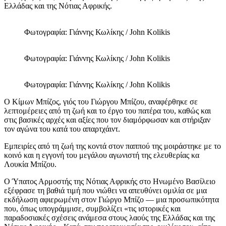
Ελλάδας και της Νότιας Αφρικής.
Φωτογραφία: Γιάννης Κωλίκης / John Kolikis
Φωτογραφία: Γιάννης Κωλίκης / John Kolikis
Φωτογραφία: Γιάννης Κωλίκης / John Kolikis
O Κίμων Μπίζος, γιός του Γιώργου Μπίζου, αναφέρθηκε σε
λεπτομέρειες από τη ζωή και το έργο του πατέρα του, καθώς και
στις βασικές αρχές και αξίες που τον διαμόρφωσαν και στήριξαν
τον αγώνα του κατά του απαρτχάιντ.
Εμπειρίες από τη ζωή της κοντά στον παππού της μοιράστηκε με το
κοινό και η εγγονή του μεγάλου αγωνιστή της ελευθερίας κα
Λουκία Μπίζου.
Ο Ύπατος Αρμοστής της Νότιας Αφρικής στο Ηνωμένο Βασίλειο
εξέφρασε τη βαθιά τιμή που νιώθει να απευθύνει ομιλία σε μια
εκδήλωση αφιερωμένη στον Γιώργο Μπίζο — μια προσωπικότητα
που, όπως υπογράμμισε, συμβολίζει «τις ιστορικές και
παραδοσιακές σχέσεις ανάμεσα στους λαούς της Ελλάδας και της