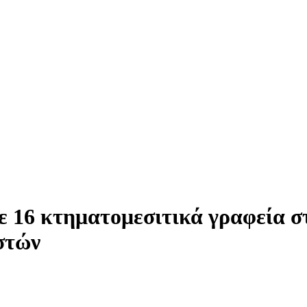
ε 16 κτηματομεσιτικά γραφεία σ
στών