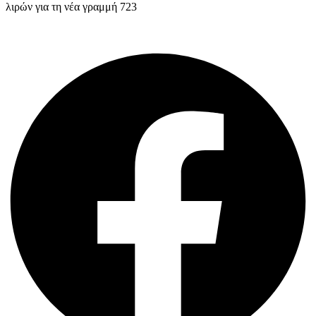
λιρών για τη νέα γραμμή 723