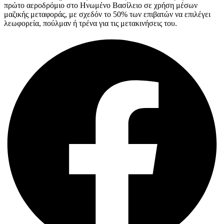
πρώτο αεροδρόμιο στο Ηνωμένο Βασίλειο σε χρήση μέσων
μαζικής μεταφοράς, με σχεδόν το 50% των επιβατών να επιλέγει
λεωφορεία, πούλμαν ή τρένα για τις μετακινήσεις του.