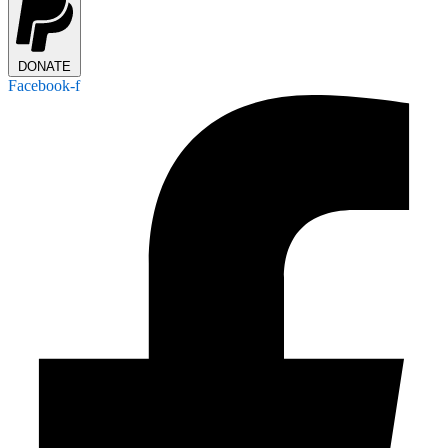
DONATE
Facebook-f