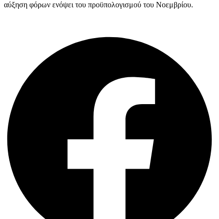
αύξηση φόρων ενόψει του προϋπολογισμού του Νοεμβρίου.