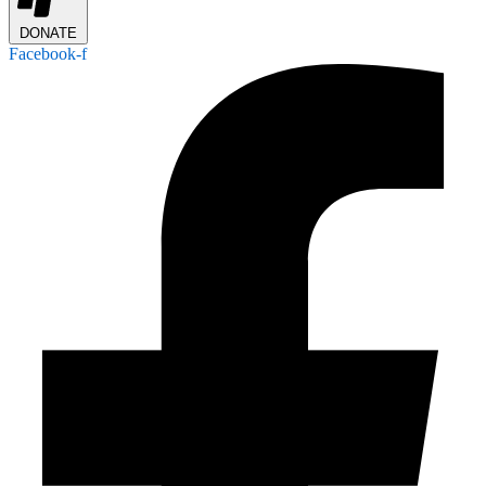
DONATE
Facebook-f