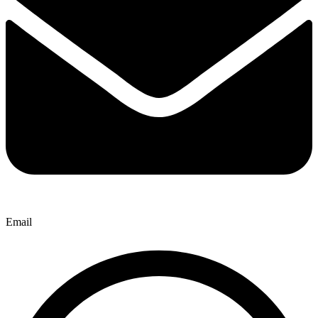
Email