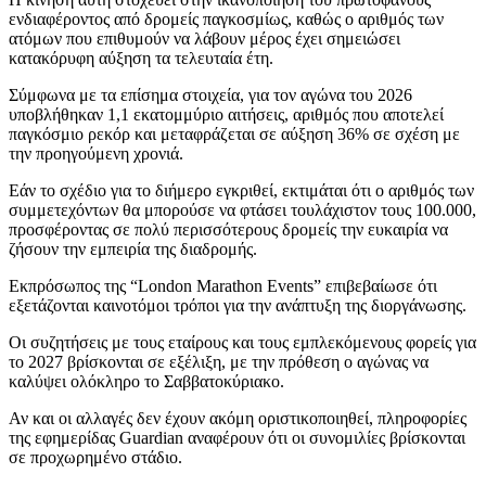
ενδιαφέροντος από δρομείς παγκοσμίως, καθώς ο αριθμός των
ατόμων που επιθυμούν να λάβουν μέρος έχει σημειώσει
κατακόρυφη αύξηση τα τελευταία έτη.
Σύμφωνα με τα επίσημα στοιχεία, για τον αγώνα του 2026
υποβλήθηκαν 1,1 εκατομμύριο αιτήσεις, αριθμός που αποτελεί
παγκόσμιο ρεκόρ και μεταφράζεται σε αύξηση 36% σε σχέση με
την προηγούμενη χρονιά.
Εάν το σχέδιο για το διήμερο εγκριθεί, εκτιμάται ότι ο αριθμός των
συμμετεχόντων θα μπορούσε να φτάσει τουλάχιστον τους 100.000,
προσφέροντας σε πολύ περισσότερους δρομείς την ευκαιρία να
ζήσουν την εμπειρία της διαδρομής.
Εκπρόσωπος της “London Marathon Events” επιβεβαίωσε ότι
εξετάζονται καινοτόμοι τρόποι για την ανάπτυξη της διοργάνωσης.
Οι συζητήσεις με τους εταίρους και τους εμπλεκόμενους φορείς για
το 2027 βρίσκονται σε εξέλιξη, με την πρόθεση ο αγώνας να
καλύψει ολόκληρο το Σαββατοκύριακο.
Αν και οι αλλαγές δεν έχουν ακόμη οριστικοποιηθεί, πληροφορίες
της εφημερίδας Guardian αναφέρουν ότι οι συνομιλίες βρίσκονται
σε προχωρημένο στάδιο.