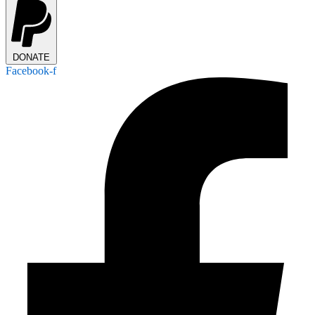
DONATE
Facebook-f