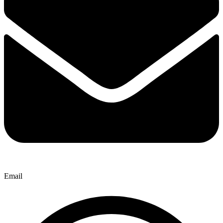
Email