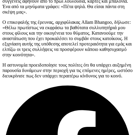
συγγενείς αφήνουν από το πρωί λουλούδια, κάρτες και μπαλόνια.
Ένα από τα μηνύματα γράφει: «Πέτα ψηλά. Θα είσαι πάντα στη
σκέψη μας».
Ο επικεφαλής της έρευνας, αρχιφύλακας Allam Bhangoo, δήλωσε:
«Θέλω πρωτίστως να εκφράσω τα βαθύτατα συλλυπητήριά μου
στους φίλους και την οικογένεια του θύματος. Κατανοούμε την
αναστάτωση που έχει προκαλέσει το συμβάν στους κατοίκους. Η
εξιχνίαση αυτής της υπόθεσης αποτελεί προτεραιότητα για εμάς και
ελπίζω οι τρεις συλλήψεις να προσφέρουν κάποιο καθησυχασμό
στην κοινότητα».
Η αστυνομία προειδοποίησε τους πολίτες ότι θα υπάρχει αυξημένη
παρουσία δυνάμεων στην περιοχή για τις επόμενες ημέρες, ωστόσο
διευκρίνισε πως δεν υπάρχει περαιτέρω κίνδυνος για το κοινό.