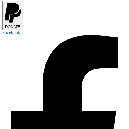
DONATE
Facebook-f