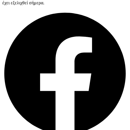
έχει εξελιχθεί σήμερα.