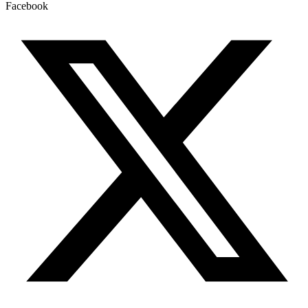
Facebook