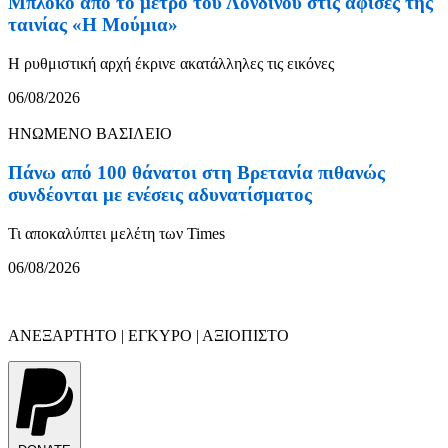
Μπλόκο από το μετρό του Λονδίνου στις αφίσες της
ταινίας «Η Μούμια»
Η ρυθμιστική αρχή έκρινε ακατάλληλες τις εικόνες
06/08/2026
ΗΝΩΜΕΝΟ ΒΑΣΙΛΕΙΟ
Πάνω από 100 θάνατοι στη Βρετανία πιθανώς
συνδέονται με ενέσεις αδυνατίσματος
Τι αποκαλύπτει μελέτη των Times
06/08/2026
ΑΝΕΞΑΡΤΗΤΟ | ΕΓΚΥΡΟ | ΑΞΙΟΠΙΣΤΟ