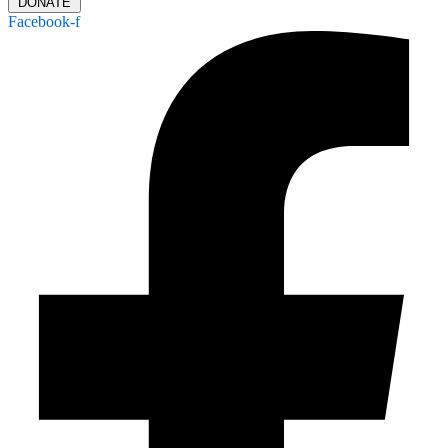
DONATE
Facebook-f