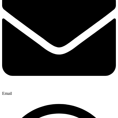
Email