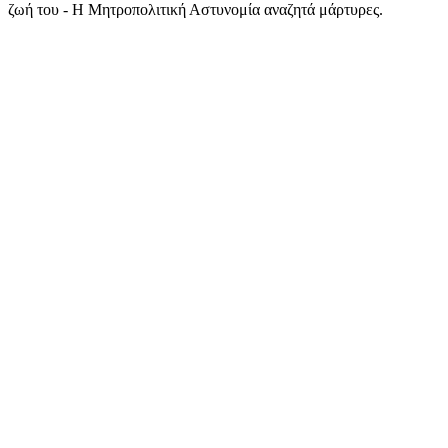
ζωή του - Η Μητροπολιτική Αστυνομία αναζητά μάρτυρες.