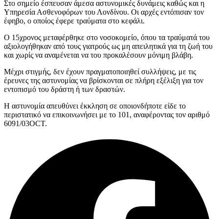
Στο σημείο έσπευσαν άμεσα αστυνομικές δυνάμεις καθώς και η
Υπηρεσία Ασθενοφόρων του Λονδίνου. Οι αρχές εντόπισαν τον
έφηβο, ο οποίος έφερε τραύματα στο κεφάλι.
Ο 15χρονος μεταφέρθηκε στο νοσοκομείο, όπου τα τραύματά του
αξιολογήθηκαν από τους γιατρούς ως μη απειλητικά για τη ζωή του
και χωρίς να αναμένεται να του προκαλέσουν μόνιμη βλάβη.
Μέχρι στιγμής, δεν έχουν πραγματοποιηθεί συλλήψεις, με τις
έρευνες της αστυνομίας να βρίσκονται σε πλήρη εξέλιξη για τον
εντοπισμό του δράστη ή των δραστών.
Η αστυνομία απευθύνει έκκληση σε οποιονδήποτε είδε το
περιστατικό να επικοινωνήσει με το 101, αναφέροντας τον αριθμό
6091/03OCT.