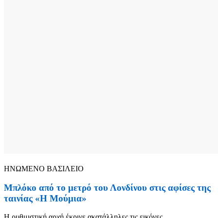
ΗΝΩΜΕΝΟ ΒΑΣΙΛΕΙΟ
Μπλόκο από το μετρό του Λονδίνου στις αφίσες της
ταινίας «Η Μούμια»
Η ρυθμιστική αρχή έκρινε ακατάλληλες τις εικόνες