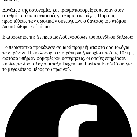
Δυνάμεις της αστυνομίας και τραυματιοφορείς έσπευσαν στον
σταθμό μετά από αναφορές για θύμα στις ράγες. Παρά τις
προσπάθειες των σωστικών συνεργείων, ο θάνατος του ατόμου
διαπιστώθηκε επί τόπου.
Εκπρόσωπος της Υπηρεσίας Ασθενοφόρων του Λονδίνου δήλωσε:
Το περιστατικό προκάλεσε σοβαρά προβλήματα στα δρομολόγια
των τρένων. Η κυκλοφορία επετράπη να ξαναρχίσει από τις 10 π.μ.,
ωστόσο υπήρξαν σοβαρές καθυστερήσεις, οι οποίες επηρέασαν
κυρίως τα δρομολόγια μεταξύ Dagenham East και Earl’s Court για
το μεγαλύτερο μέρος του πρωινού.