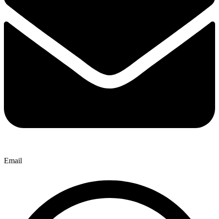
Email