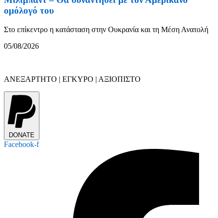
ομόλογό του
Στο επίκεντρο η κατάσταση στην Ουκρανία και τη Μέση Ανατολή
05/08/2026
ΑΝΕΞΑΡΤΗΤΟ | ΕΓΚΥΡΟ | ΑΞΙΟΠΙΣΤΟ
DONATE
Facebook-f