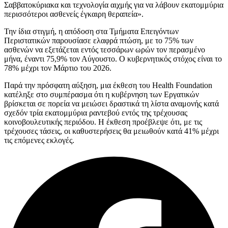
Σαββατοκύριακα και τεχνολογία αιχμής για να λάβουν εκατομμύρια
περισσότεροι ασθενείς έγκαιρη θεραπεία».
Την ίδια στιγμή, η απόδοση στα Τμήματα Επειγόντων
Περιστατικών παρουσίασε ελαφρά πτώση, με το 75% των
ασθενών να εξετάζεται εντός τεσσάρων ωρών τον περασμένο
μήνα, έναντι 75,9% τον Αύγουστο. Ο κυβερνητικός στόχος είναι το
78% μέχρι τον Μάρτιο του 2026.
Παρά την πρόσφατη αύξηση, μια έκθεση του Health Foundation
κατέληξε στο συμπέρασμα ότι η κυβέρνηση των Εργατικών
βρίσκεται σε πορεία να μειώσει δραστικά τη λίστα αναμονής κατά
σχεδόν τρία εκατομμύρια ραντεβού εντός της τρέχουσας
κοινοβουλευτικής περιόδου. Η έκθεση προέβλεψε ότι, με τις
τρέχουσες τάσεις, οι καθυστερήσεις θα μειωθούν κατά 41% μέχρι
τις επόμενες εκλογές.