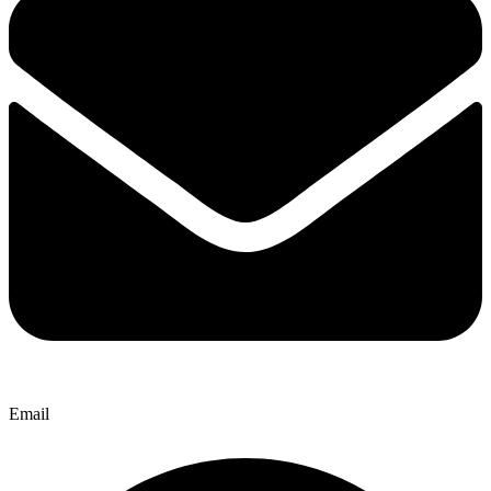
Email