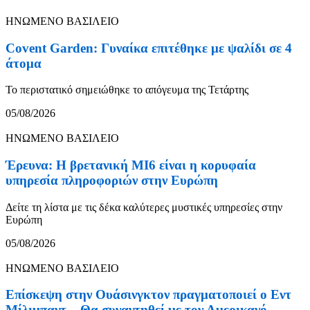
ΗΝΩΜΕΝΟ ΒΑΣΙΛΕΙΟ
Covent Garden: Γυναίκα επιτέθηκε με ψαλίδι σε 4
άτομα
Το περιστατικό σημειώθηκε το απόγευμα της Τετάρτης
05/08/2026
ΗΝΩΜΕΝΟ ΒΑΣΙΛΕΙΟ
Έρευνα: Η βρετανική MI6 είναι η κορυφαία
υπηρεσία πληροφοριών στην Ευρώπη
Δείτε τη λίστα με τις δέκα καλύτερες μυστικές υπηρεσίες στην
Ευρώπη
05/08/2026
ΗΝΩΜΕΝΟ ΒΑΣΙΛΕΙΟ
Επίσκεψη στην Ουάσινγκτον πραγματοποιεί ο Εντ
Μίλιμπαντ – Θα συναντηθεί με τον Αμερικανό