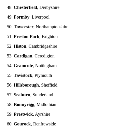
Chesterfield
, Derbyshire
Formby
, Liverpool
Towcester
, Northamptonshire
Preston Park
, Brighton
Histon
, Cambridgeshire
Cardigan
, Ceredigion
Gramcote
, Nottingham
Tavistock
, Plymouth
Hillsborough
, Sheffield
Seaburn
, Sunderland
Bonnyrigg
, Midlothian
Prestwick
, Ayrshire
Gourock
, Renfrewside