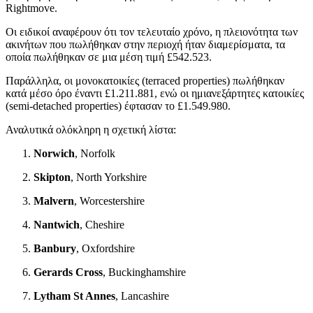
Rightmove.
Οι ειδικοί αναφέρουν ότι τον τελευταίο χρόνο, η πλειονότητα των
ακινήτων που πωλήθηκαν στην περιοχή ήταν διαμερίσματα, τα
οποία πωλήθηκαν σε μια μέση τιμή £542.523.
Παράλληλα, οι μονοκατοικίες (terraced properties) πωλήθηκαν
κατά μέσο όρο έναντι £1.211.881, ενώ οι ημιανεξάρτητες κατοικίες
(semi-detached properties) έφτασαν το £1.549.980.
Αναλυτικά ολόκληρη η σχετική λίστα:
Norwich
, Norfolk
Skipton
, North Yorkshire
Malvern
, Worcestershire
Nantwich
, Cheshire
Banbury
, Oxfordshire
Gerards Cross
, Buckinghamshire
Lytham St Annes
, Lancashire