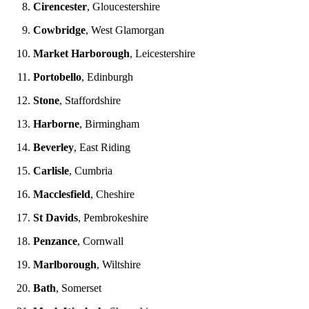
Cirencester
, Gloucestershire
Cowbridge
, West Glamorgan
Market Harborough
, Leicestershire
Portobello
, Edinburgh
Stone
, Staffordshire
Harborne
, Birmingham
Beverley
, East Riding
Carlisle
, Cumbria
Macclesfield
, Cheshire
St Davids
, Pembrokeshire
Penzance
, Cornwall
Marlborough
, Wiltshire
Bath
, Somerset