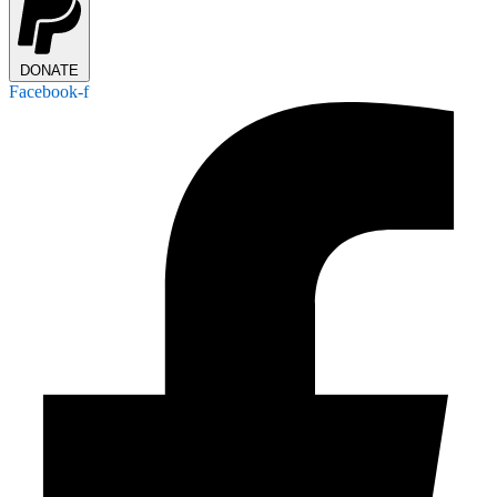
DONATE
Facebook-f