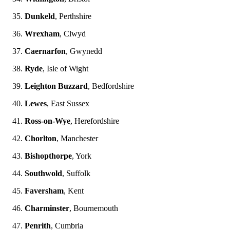
Dunkeld
, Perthshire
Wrexham
, Clwyd
Caernarfon
, Gwynedd
Ryde
, Isle of Wight
Leighton Buzzard
, Bedfordshire
Lewes
, East Sussex
Ross-on-Wye
, Herefordshire
Chorlton
, Manchester
Bishopthorpe
, York
Southwold
, Suffolk
Faversham
, Kent
Charminster
, Bournemouth
Penrith
, Cumbria