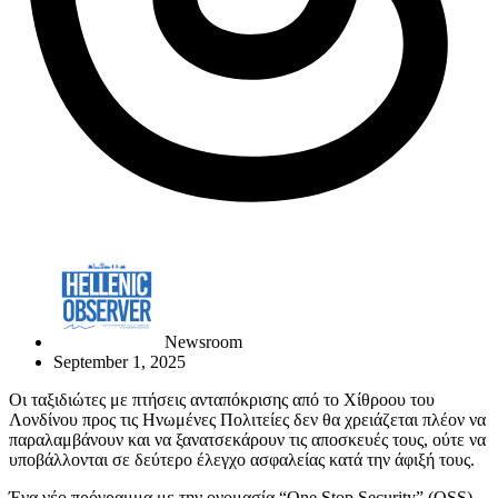
Newsroom
September 1, 2025
Οι ταξιδιώτες με πτήσεις ανταπόκρισης από το Χίθροου του
Λονδίνου προς τις Ηνωμένες Πολιτείες δεν θα χρειάζεται πλέον να
παραλαμβάνουν και να ξανατσεκάρουν τις αποσκευές τους, ούτε να
υποβάλλονται σε δεύτερο έλεγχο ασφαλείας κατά την άφιξή τους.
Ένα νέο πρόγραμμα με την ονομασία “One Stop Security” (OSS),