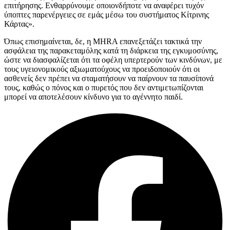
επιτήρησης. Ενθαρρύνουμε οποιονδήποτε να αναφέρει τυχόν
ύποπτες παρενέργειες σε εμάς μέσω του συστήματος Κίτρινης
Κάρτας».
Όπως επισημαίνεται, δε, η MHRA επανεξετάζει τακτικά την
ασφάλεια της παρακεταμόλης κατά τη διάρκεια της εγκυμοσύνης,
ώστε να διασφαλίζεται ότι τα οφέλη υπερτερούν των κινδύνων, με
τους υγειονομικούς αξιωματούχους να προειδοποιούν ότι οι
ασθενείς δεν πρέπει να σταματήσουν να παίρνουν τα παυσίπονά
τους, καθώς ο πόνος και ο πυρετός που δεν αντιμετωπίζονται
μπορεί να αποτελέσουν κίνδυνο για το αγέννητο παιδί.