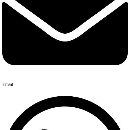
Email