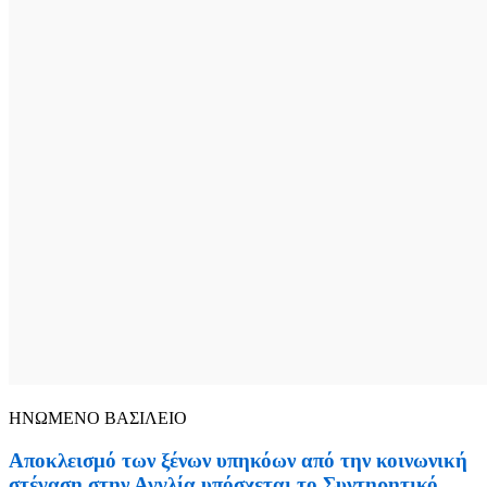
ΗΝΩΜΕΝΟ ΒΑΣΙΛΕΙΟ
Αποκλεισμό των ξένων υπηκόων από την κοινωνική
στέγαση στην Αγγλία υπόσχεται το Συντηρητικό