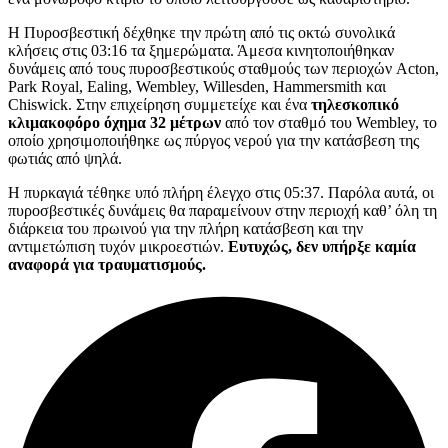
Η Πυροσβεστική δέχθηκε την πρώτη από τις οκτώ συνολικά
κλήσεις στις 03:16 τα ξημερώματα. Άμεσα κινητοποιήθηκαν
δυνάμεις από τους πυροσβεστικούς σταθμούς των περιοχών Acton,
Park Royal, Ealing, Wembley, Willesden, Hammersmith και
Chiswick. Στην επιχείρηση συμμετείχε και ένα
τηλεσκοπικό
κλιμακοφόρο όχημα 32 μέτρων
από τον σταθμό του Wembley, το
οποίο χρησιμοποιήθηκε ως πύργος νερού για την κατάσβεση της
φωτιάς από ψηλά.
Η πυρκαγιά τέθηκε υπό πλήρη έλεγχο στις 05:37. Παρόλα αυτά, οι
πυροσβεστικές δυνάμεις θα παραμείνουν στην περιοχή καθ’ όλη τη
διάρκεια του πρωινού για την πλήρη κατάσβεση και την
αντιμετώπιση τυχόν μικροεστιών.
Ευτυχώς, δεν υπήρξε καμία
αναφορά για τραυματισμούς.