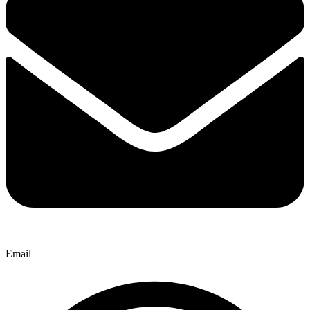
Email