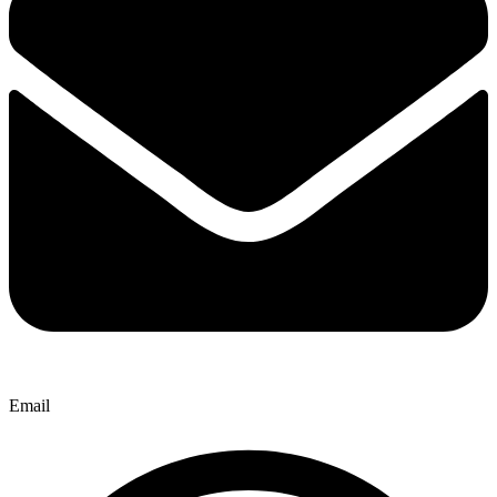
Email