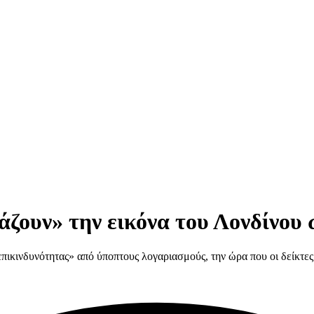
άζουν» την εικόνα του Λονδίνου
πικινδυνότητας» από ύποπτους λογαριασμούς, την ώρα που οι δείκτε