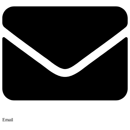
Email