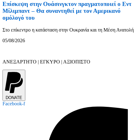
Επίσκεψη στην Ουάσινγκτον πραγματοποιεί ο Εντ
Μίλιμπαντ – Θα συναντηθεί με τον Αμερικανό
ομόλογό του
Στο επίκεντρο η κατάσταση στην Ουκρανία και τη Μέση Ανατολή
05/08/2026
ΑΝΕΞΑΡΤΗΤΟ | ΕΓΚΥΡΟ | ΑΞΙΟΠΙΣΤΟ
DONATE
Facebook-f