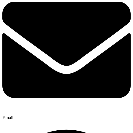
Email