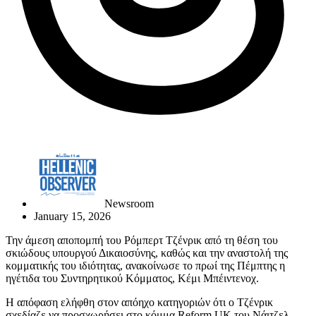
Newsroom
January 15, 2026
Την άμεση αποπομπή του Ρόμπερτ Τζένρικ από τη θέση του
σκιώδους υπουργού Δικαιοσύνης, καθώς και την αναστολή της
κομματικής του ιδιότητας, ανακοίνωσε το πρωί της Πέμπτης η
ηγέτιδα του Συντηρητικού Κόμματος, Κέμι Μπέιντενοχ.
Η απόφαση ελήφθη στον απόηχο κατηγοριών ότι ο Τζένρικ
σχεδίαζε να προσχωρήσει στο κόμμα Reform UK του Νάιτζελ