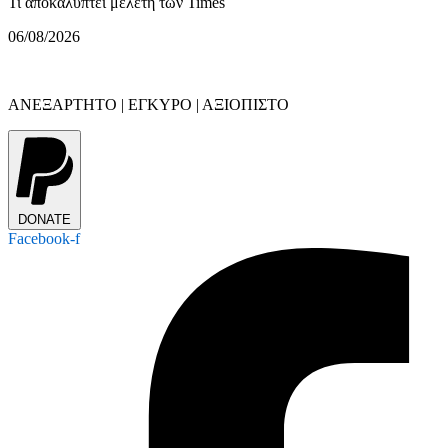
Τι αποκαλύπτει μελέτη των Times
06/08/2026
ΑΝΕΞΑΡΤΗΤΟ | ΕΓΚΥΡΟ | ΑΞΙΟΠΙΣΤΟ
DONATE
Facebook-f