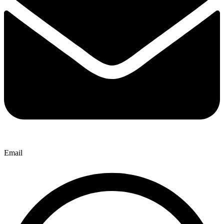
Email