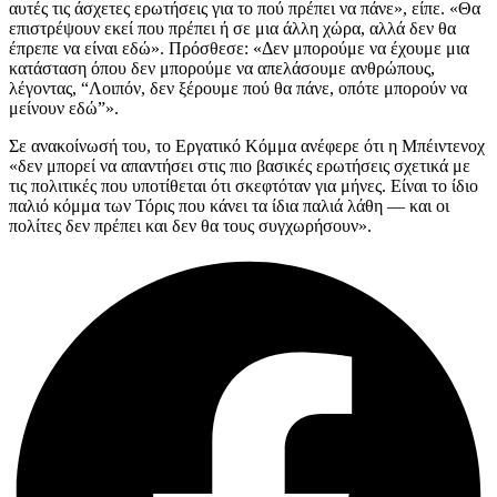
αυτές τις άσχετες ερωτήσεις για το πού πρέπει να πάνε», είπε. «Θα
επιστρέψουν εκεί που πρέπει ή σε μια άλλη χώρα, αλλά δεν θα
έπρεπε να είναι εδώ». Πρόσθεσε: «Δεν μπορούμε να έχουμε μια
κατάσταση όπου δεν μπορούμε να απελάσουμε ανθρώπους,
λέγοντας, “Λοιπόν, δεν ξέρουμε πού θα πάνε, οπότε μπορούν να
μείνουν εδώ”».
Σε ανακοίνωσή του, το Εργατικό Κόμμα ανέφερε ότι η Μπέιντενοχ
«δεν μπορεί να απαντήσει στις πιο βασικές ερωτήσεις σχετικά με
τις πολιτικές που υποτίθεται ότι σκεφτόταν για μήνες. Είναι το ίδιο
παλιό κόμμα των Τόρις που κάνει τα ίδια παλιά λάθη — και οι
πολίτες δεν πρέπει και δεν θα τους συγχωρήσουν».