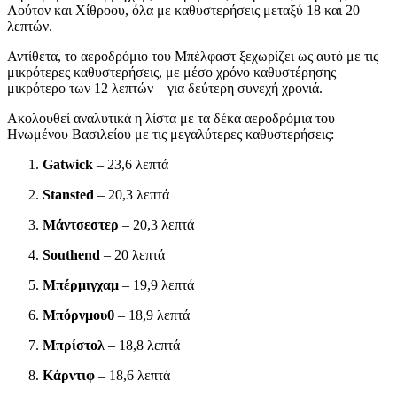
Λούτον και Χίθροου, όλα με καθυστερήσεις μεταξύ 18 και 20
λεπτών.
Αντίθετα, το αεροδρόμιο του Μπέλφαστ ξεχωρίζει ως αυτό με τις
μικρότερες καθυστερήσεις, με μέσο χρόνο καθυστέρησης
μικρότερο των 12 λεπτών – για δεύτερη συνεχή χρονιά.
Ακολουθεί αναλυτικά η λίστα με τα δέκα αεροδρόμια του
Ηνωμένου Βασιλείου με τις μεγαλύτερες καθυστερήσεις:
Gatwick
– 23,6 λεπτά
Stansted
– 20,3 λεπτά
Μάντσεστερ
– 20,3 λεπτά
Southend
– 20 λεπτά
Μπέρμιγχαμ
– 19,9 λεπτά
Μπόρνμουθ
– 18,9 λεπτά
Μπρίστολ
– 18,8 λεπτά
Κάρντιφ
– 18,6 λεπτά