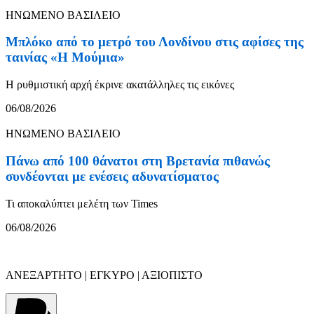
ΗΝΩΜΕΝΟ ΒΑΣΙΛΕΙΟ
Μπλόκο από το μετρό του Λονδίνου στις αφίσες της
ταινίας «Η Μούμια»
Η ρυθμιστική αρχή έκρινε ακατάλληλες τις εικόνες
06/08/2026
ΗΝΩΜΕΝΟ ΒΑΣΙΛΕΙΟ
Πάνω από 100 θάνατοι στη Βρετανία πιθανώς
συνδέονται με ενέσεις αδυνατίσματος
Τι αποκαλύπτει μελέτη των Times
06/08/2026
ΑΝΕΞΑΡΤΗΤΟ | ΕΓΚΥΡΟ | ΑΞΙΟΠΙΣΤΟ