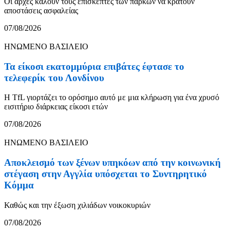
Οι αρχές καλούν τους επισκέπτες των πάρκων να κρατούν
αποστάσεις ασφαλείας
07/08/2026
ΗΝΩΜΕΝΟ ΒΑΣΙΛΕΙΟ
Τα είκοσι εκατομμύρια επιβάτες έφτασε το
τελεφερίκ του Λονδίνου
Η TfL γιορτάζει το ορόσημο αυτό με μια κλήρωση για ένα χρυσό
εισιτήριο διάρκειας είκοσι ετών
07/08/2026
ΗΝΩΜΕΝΟ ΒΑΣΙΛΕΙΟ
Αποκλεισμό των ξένων υπηκόων από την κοινωνική
στέγαση στην Αγγλία υπόσχεται το Συντηρητικό
Κόμμα
Καθώς και την έξωση χιλιάδων νοικοκυριών
07/08/2026