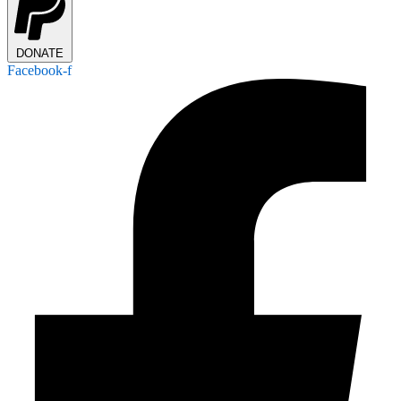
DONATE
Facebook-f