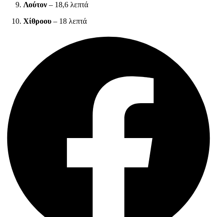
Λούτον
– 18,6 λεπτά
Χίθροου
– 18 λεπτά