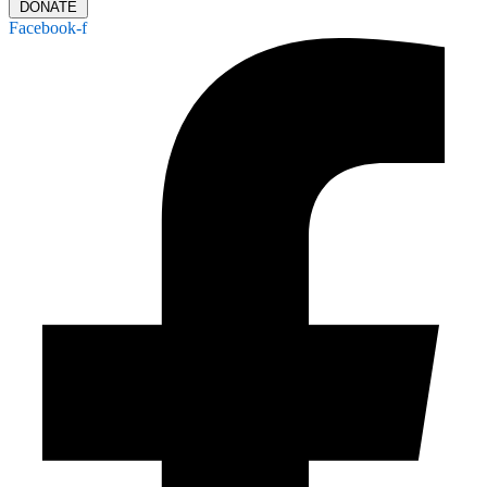
DONATE
Facebook-f