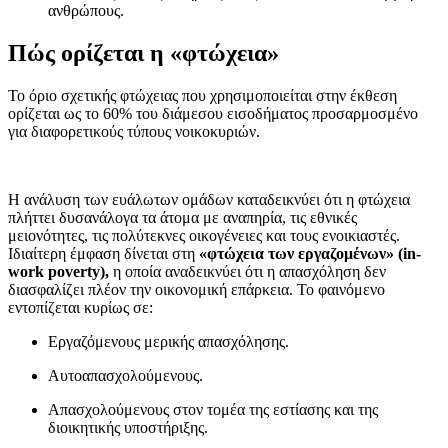
ανθρώπους.
Πώς ορίζεται η «φτώχεια»
Το όριο σχετικής φτώχειας που χρησιμοποιείται στην έκθεση
ορίζεται ως το 60% του διάμεσου εισοδήματος προσαρμοσμένο
για διαφορετικούς τύπους νοικοκυριών.
Η ανάλυση των ευάλωτων ομάδων καταδεικνύει ότι η φτώχεια
πλήττει δυσανάλογα τα άτομα με αναπηρία, τις εθνικές
μειονότητες, τις πολύτεκνες οικογένειες και τους ενοικιαστές.
Ιδιαίτερη έμφαση δίνεται στη
«φτώχεια των εργαζομένων» (in-
work poverty),
η οποία αναδεικνύει ότι η απασχόληση δεν
διασφαλίζει πλέον την οικονομική επάρκεια. Το φαινόμενο
εντοπίζεται κυρίως σε:
Εργαζόμενους μερικής απασχόλησης.
Αυτοαπασχολούμενους.
Απασχολούμενους στον τομέα της εστίασης και της
διοικητικής υποστήριξης.