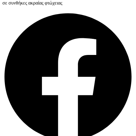
σε συνθήκες ακραίας φτώχειας