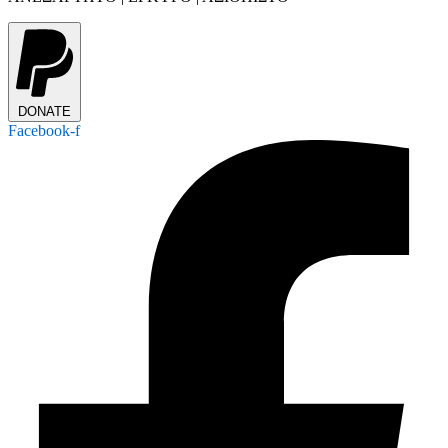
DONATE
Facebook-f