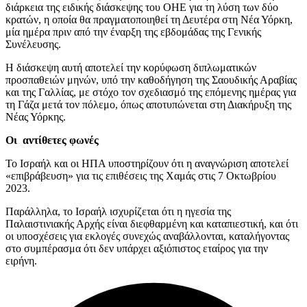
διάρκεια της ειδικής διάσκεψης του ΟΗΕ για τη λύση των δύο
κρατών, η οποία θα πραγματοποιηθεί τη Δευτέρα στη Νέα Υόρκη,
μία ημέρα πριν από την έναρξη της εβδομάδας της Γενικής
Συνέλευσης.
Η διάσκεψη αυτή αποτελεί την κορύφωση διπλωματικών
προσπαθειών μηνών, υπό την καθοδήγηση της Σαουδικής Αραβίας
και της Γαλλίας, με στόχο τον σχεδιασμό της επόμενης ημέρας για
τη Γάζα μετά τον πόλεμο, όπως αποτυπώνεται στη Διακήρυξη της
Νέας Υόρκης.
Οι αντίθετες φωνές
Το Ισραήλ και οι ΗΠΑ υποστηρίζουν ότι η αναγνώριση αποτελεί
«επιβράβευση» για τις επιθέσεις της Χαμάς στις 7 Οκτωβρίου
2023.
Παράλληλα, το Ισραήλ ισχυρίζεται ότι η ηγεσία της
Παλαιστινιακής Αρχής είναι διεφθαρμένη και καταπιεστική, και ότι
οι υποσχέσεις για εκλογές συνεχώς αναβάλλονται, καταλήγοντας
στο συμπέρασμα ότι δεν υπάρχει αξιόπιστος εταίρος για την
ειρήνη.