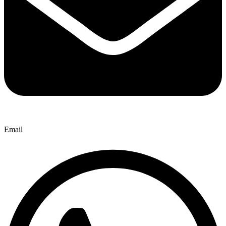
Email