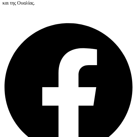
και της Ουαλίας.