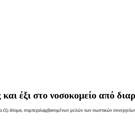
και έξι στο νοσοκομείο από δια
λα έξι άτομα, συμπεριλαμβανομένων μελών των σωστικών συνεργείων, 