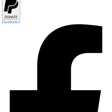
DONATE
Facebook-f