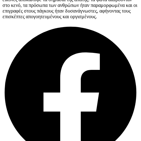
στο κενό, τα πρόσωπα των ανθρώπων ήταν παραμορφωμένα και οι
επιγραφές στους πάγκους ήταν δυσανάγνωστες, αφήνοντας τους
επισκέπτες απογοητευμένους και οργισμένους.