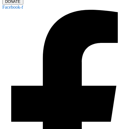
DONATE
Facebook-f