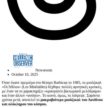
Newsroom
October 10, 2025
Όταν έκανε πρεμιέρα στο θέατρο Barbican το 1985, το μιούζικαλ
«Οι Άθλιοι» (Les Misérables) δέχθηκε πολλές αρνητικές κριτικές,
με έναν να το χαρακτηρίζει «κραυγαλέο βικτωριανό μελόδραμα»
και έναν άλλον «ανόητο». Το κοινό, όμως, το λάτρεψε. Σαράντα
χρόνια μετά, αποτελεί το
μακροβιότερο μιούζικαλ του Λονδίνου
και ολόκληρου του κόσμου.