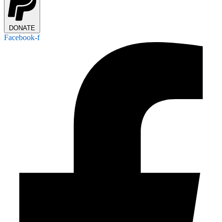
DONATE
Facebook-f