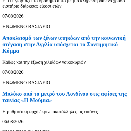
Η TfL γιορτάζει το ορόσημο αυτό με μια κλήρωση για ένα χρυσό
εισιτήριο διάρκειας είκοσι ετών
07/08/2026
ΗΝΩΜΕΝΟ ΒΑΣΙΛΕΙΟ
Αποκλεισμό των ξένων υπηκόων από την κοινωνική
στέγαση στην Αγγλία υπόσχεται το Συντηρητικό
Κόμμα
Καθώς και την έξωση χιλιάδων νοικοκυριών
07/08/2026
ΗΝΩΜΕΝΟ ΒΑΣΙΛΕΙΟ
Μπλόκο από το μετρό του Λονδίνου στις αφίσες της
ταινίας «Η Μούμια»
Η ρυθμιστική αρχή έκρινε ακατάλληλες τις εικόνες
06/08/2026