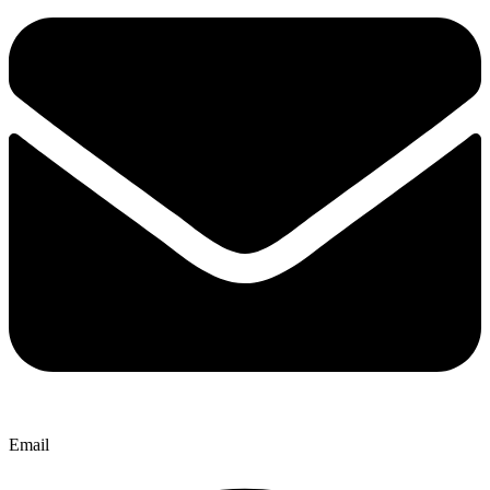
Email