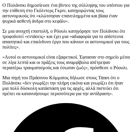
Ο Πολάνσκι δημοσίευσε ένα βίντεο της σύλληψης του υπόπτου για
την επίθεση στο Γκόλντερς Γκριν, κατηγορώντας τους
αστυνομικούς ότι «κλώτσησαν επανειλημμένα και βίαια έναν
ψυχικά ασθενή άνδρα στο κεφάλι».
Σε μια ανοιχτή επιστολή, ο Ρόουλι κατηγόρησε τον Πολάνσκι ότι
τροφοδοτεί «εντάσεις» και έχει μια «αδιαφορία για το απίστευτα
απαιτητικό και επικίνδυνο έργο που κάνουν οι αστυνομικοί για τους
πολίτες».
«Αυτοί οι αστυνομικοί είναι εξαιρετικοί. Έφτασαν στο σημείο μέσα
σε λίγα λεπτά και οι πράξεις τους αναμφίβολα απέτρεψαν
περαιτέρω τραυματισμούς και έσωσαν ζωές», πρόσθεσε ο Ρόουλι.
Μια πηγή του Πράσινου Κόμματος δήλωσε στους Times ότι ο
Πολάνσκι «δεν γνωρίζει την πλήρη εικόνα και γνωρίζει ότι ήταν
μια πολύ δύσκολη κατάσταση για τις αρχές, αλλά πιστεύει ότι
πρέπει να κατανοήσουμε περισσότερα για την αντίδραση».