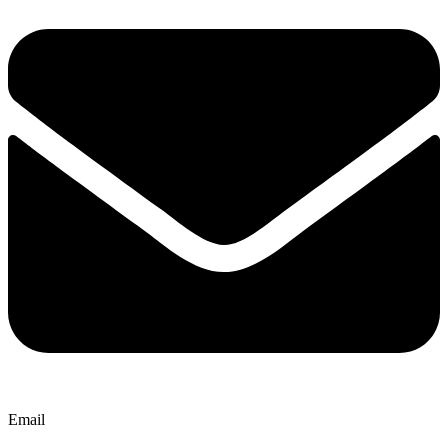
Email