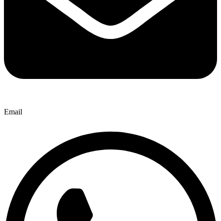
Email