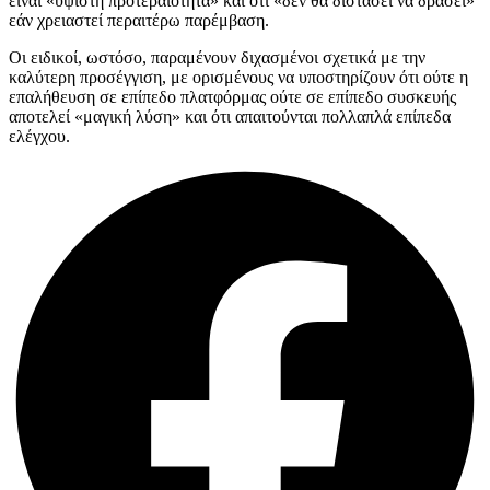
είναι «ύψιστη προτεραιότητα» και ότι «δεν θα διστάσει να δράσει»
εάν χρειαστεί περαιτέρω παρέμβαση.
Οι ειδικοί, ωστόσο, παραμένουν διχασμένοι σχετικά με την
καλύτερη προσέγγιση, με ορισμένους να υποστηρίζουν ότι ούτε η
επαλήθευση σε επίπεδο πλατφόρμας ούτε σε επίπεδο συσκευής
αποτελεί «μαγική λύση» και ότι απαιτούνται πολλαπλά επίπεδα
ελέγχου.