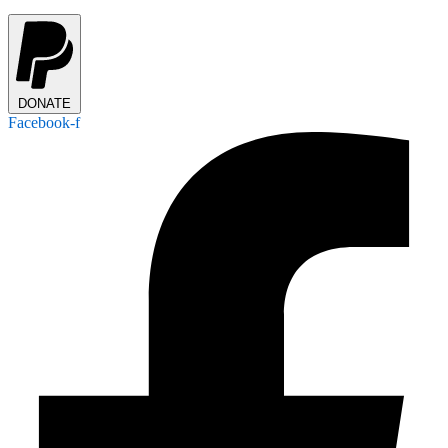
DONATE
Facebook-f