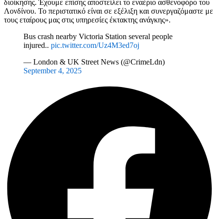
διοίκησης. Έχουμε επίσης αποστείλει το εναέριο ασθενοφόρο του
Λονδίνου. Το περιστατικό είναι σε εξέλιξη και συνεργαζόμαστε με
τους εταίρους μας στις υπηρεσίες έκτακτης ανάγκης».
Bus crash nearby Victoria Station several people
injured..
pic.twitter.com/Uz4M3ed7oj
— London & UK Street News (@CrimeLdn)
September 4, 2025