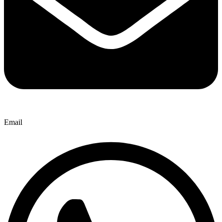
Email