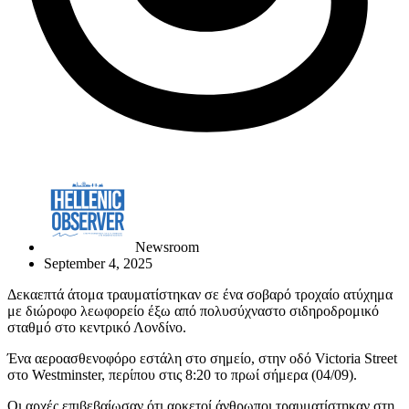
Newsroom
September 4, 2025
Δεκαεπτά άτομα τραυματίστηκαν σε ένα σοβαρό τροχαίο ατύχημα
με διώροφο λεωφορείο έξω από πολυσύχναστο σιδηροδρομικό
σταθμό στο κεντρικό Λονδίνο.
Ένα αεροασθενοφόρο εστάλη στο σημείο, στην οδό Victoria Street
στο Westminster, περίπου στις 8:20 το πρωί σήμερα (04/09).
Οι αρχές επιβεβαίωσαν ότι αρκετοί άνθρωποι τραυματίστηκαν στη