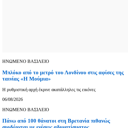
ΗΝΩΜΕΝΟ ΒΑΣΙΛΕΙΟ
Μπλόκο από το μετρό του Λονδίνου στις αφίσες της
ταινίας «Η Μούμια»
Η ρυθμιστική αρχή έκρινε ακατάλληλες τις εικόνες
06/08/2026
ΗΝΩΜΕΝΟ ΒΑΣΙΛΕΙΟ
Πάνω από 100 θάνατοι στη Βρετανία πιθανώς
συνδέονται με ενέσεις αδυνατίσματος