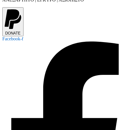
DONATE
Facebook-f