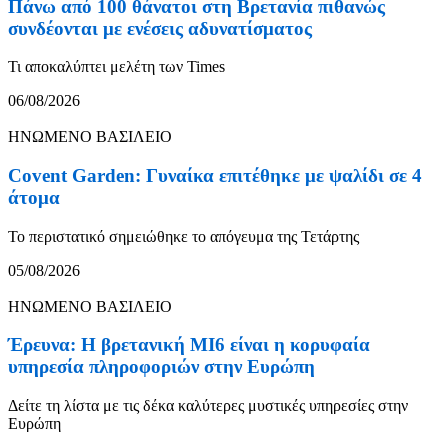
Πάνω από 100 θάνατοι στη Βρετανία πιθανώς
συνδέονται με ενέσεις αδυνατίσματος
Τι αποκαλύπτει μελέτη των Times
06/08/2026
ΗΝΩΜΕΝΟ ΒΑΣΙΛΕΙΟ
Covent Garden: Γυναίκα επιτέθηκε με ψαλίδι σε 4
άτομα
Το περιστατικό σημειώθηκε το απόγευμα της Τετάρτης
05/08/2026
ΗΝΩΜΕΝΟ ΒΑΣΙΛΕΙΟ
Έρευνα: Η βρετανική MI6 είναι η κορυφαία
υπηρεσία πληροφοριών στην Ευρώπη
Δείτε τη λίστα με τις δέκα καλύτερες μυστικές υπηρεσίες στην
Ευρώπη