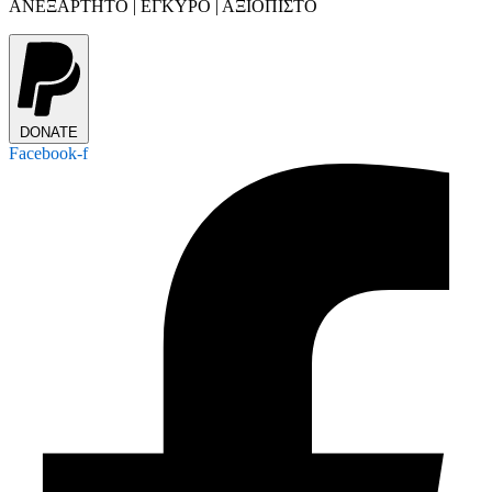
ΑΝΕΞΑΡΤΗΤΟ | ΕΓΚΥΡΟ | ΑΞΙΟΠΙΣΤΟ
DONATE
Facebook-f