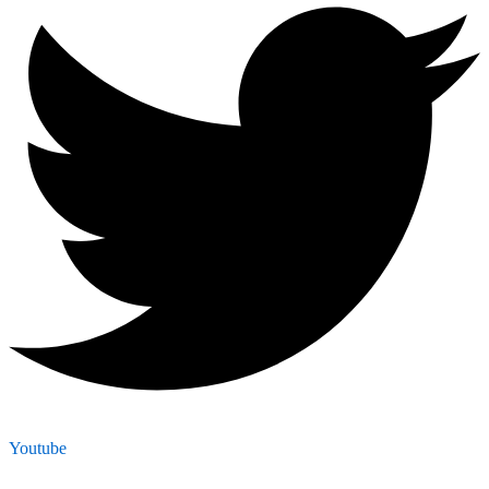
Youtube