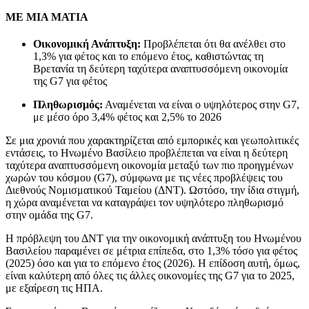
ΜΕ ΜΙΑ ΜΑΤΙΑ
Οικονομική Ανάπτυξη:
Προβλέπεται ότι θα ανέλθει στο
1,3% για φέτος και το επόμενο έτος, καθιστώντας τη
Βρετανία τη δεύτερη ταχύτερα αναπτυσσόμενη οικονομία
της G7 για φέτος
Πληθωρισμός:
Αναμένεται να είναι ο υψηλότερος στην G7,
με μέσο όρο 3,4% φέτος και 2,5% το 2026
Σε μια χρονιά που χαρακτηρίζεται από εμπορικές και γεωπολιτικές
εντάσεις, το Ηνωμένο Βασίλειο προβλέπεται να είναι η δεύτερη
ταχύτερα αναπτυσσόμενη οικονομία μεταξύ των πιο προηγμένων
χωρών του κόσμου (G7), σύμφωνα με τις νέες προβλέψεις του
Διεθνούς Νομισματικού Ταμείου (ΔΝΤ). Ωστόσο, την ίδια στιγμή,
η χώρα αναμένεται να καταγράψει τον υψηλότερο πληθωρισμό
στην ομάδα της G7.
Η πρόβλεψη του ΔΝΤ για την οικονομική ανάπτυξη του Ηνωμένου
Βασιλείου παραμένει σε μέτρια επίπεδα, στο 1,3% τόσο για φέτος
(2025) όσο και για το επόμενο έτος (2026). Η επίδοση αυτή, όμως,
είναι καλύτερη από όλες τις άλλες οικονομίες της G7 για το 2025,
με εξαίρεση τις ΗΠΑ.