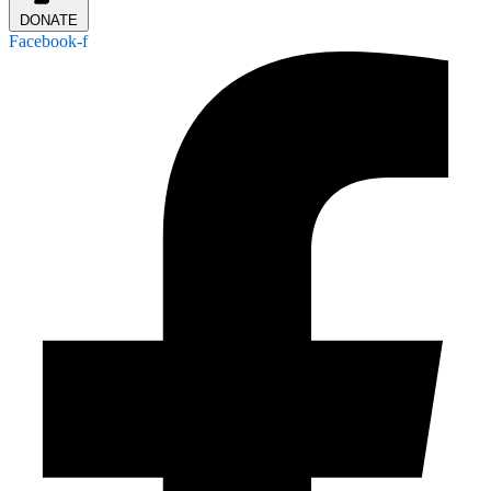
DONATE
Facebook-f